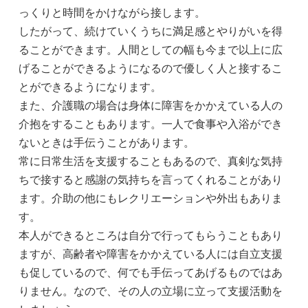
っくりと時間をかけながら接します。
したがって、続けていくうちに満足感とやりがいを得
ることができます。人間としての幅も今まで以上に広
げることができるようになるので優しく人と接するこ
とができるようになります。
また、介護職の場合は身体に障害をかかえている人の
介抱をすることもあります。一人で食事や入浴ができ
ないときは手伝うことがあります。
常に日常生活を支援することもあるので、真剣な気持
ちで接すると感謝の気持ちを言ってくれることがあり
ます。介助の他にもレクリエーションや外出もありま
す。
本人ができるところは自分で行ってもらうこともあり
ますが、高齢者や障害をかかえている人には自立支援
も促しているので、何でも手伝ってあげるものではあ
りません。なので、その人の立場に立って支援活動を